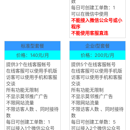
数
每日可创建工单数：1
可以在微信中使用
不能接入微信公众号或小
程序
不能使用客服直连
标准型套餐
企业I型套餐
价格：140元/月
价格：200元/月
提供3个在线客服帐号
提供5个在线客服帐号
在线客服可以使用手机版
在线客服可以使用手机版
访客可以使用手机和客服
访客可以使用手机和客服
交谈
交谈
所有功能无限制
所有功能无限制
不显示莫邻推广广告
不显示莫邻推广广告
不限网站流量
不限网站流量
不限访客人数 、同时接待
不限访客人数 、同时接待
数
数
每日可创建工单数：1
每日可创建工单数：5
可以接入1个微信公众号
可以接入2个微信公众号